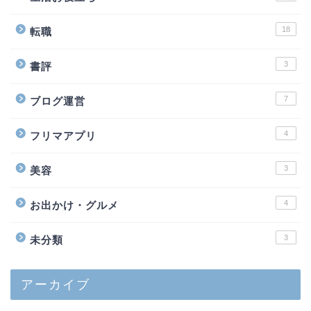
18
転職
3
書評
7
ブログ運営
4
フリマアプリ
3
美容
4
お出かけ・グルメ
3
未分類
アーカイブ