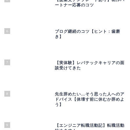
ートナー応募のコツ
6
ブログ継続のコツ【ヒント：歯磨
き】
7
【実体験】レバテックキャリアの面
談受けてきた
8
先生辞めたい…そう思った人へのア
ドバイス【体壊す前に休むか辞めよ
う】
9
【エンジニア転職活動記】転職活動