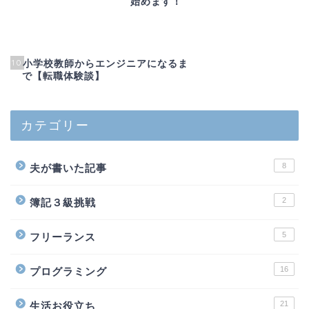
始めます！
10
小学校教師からエンジニアになるま
で【転職体験談】
カテゴリー
8
夫が書いた記事
2
簿記３級挑戦
5
フリーランス
16
プログラミング
21
生活お役立ち