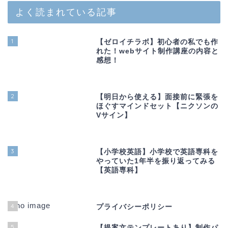
よく読まれている記事
1
【ゼロイチラボ】初心者の私でも作
れた！webサイト制作講座の内容と
感想！
2
【明日から使える】面接前に緊張を
ほぐすマインドセット【ニクソンの
Vサイン】
3
【小学校英語】小学校で英語専科を
やっていた1年半を振り返ってみる
【英語専科】
4
プライバシーポリシー
5
【提案文テンプレートあり】制作パ