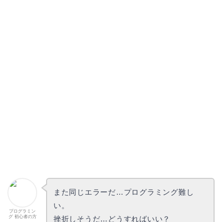
また同じエラーだ…プログラミング難し
い。
プログラミン
グ 初心者の方
挫折しそうだ…どうすればいい？