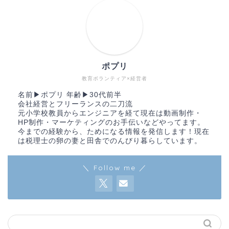
ポプリ
教育ボランティア×経営者
名前▶︎ポプリ 年齢▶︎30代前半
会社経営とフリーランスの二刀流
元小学校教員からエンジニアを経て現在は動画制作・
HP制作・マーケティングのお手伝いなどやってます。
今までの経験から、ためになる情報を発信します！現在
は税理士の卵の妻と田舎でのんびり暮らしています。
＼ Follow me ／