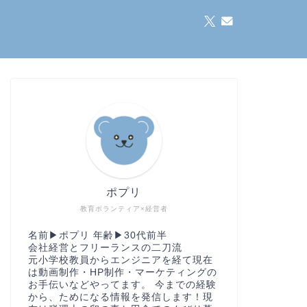
ポプリ
教育ボランティア×経営者
名前▶︎ポプリ 年齢▶︎30代前半
会社経営とフリーランスの二刀流
元小学校教員からエンジニアを経て現在
は動画制作・HP制作・マーケティングの
お手伝いなどやってます。 今までの経験
から、ためになる情報を発信します！現