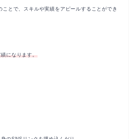
のことで、スキルや実績をアピールすることができ
実績になります。
身のSNSリンクを埋め込んだり。