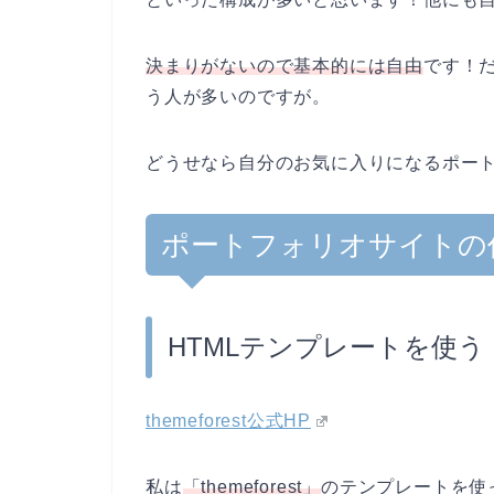
決まりがないので基本的には自由
です！
う人が多いのですが。
どうせなら自分のお気に入りになるポー
ポートフォリオサイトの
HTMLテンプレートを使う
themeforest公式HP
私は
「themeforest」
のテンプレートを使