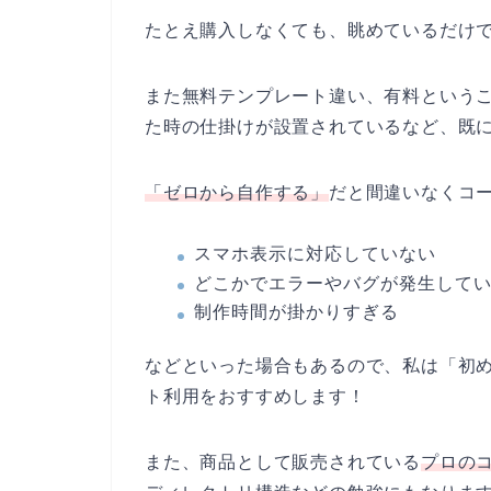
たとえ購入しなくても、眺めているだけ
また無料テンプレート違い、有料という
た時の仕掛けが設置されているなど、既
「ゼロから自作する」
だと間違いなくコ
スマホ表示に対応していない
どこかでエラーやバグが発生して
制作時間が掛かりすぎる
などといった場合もあるので、私は「初
ト利用をおすすめします！
また、商品として販売されている
プロの