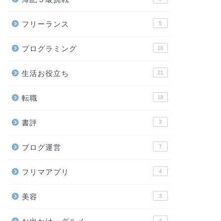
フリーランス
5
プログラミング
16
生活お役立ち
21
転職
18
書評
3
ブログ運営
7
フリマアプリ
4
美容
3
4