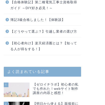
【合格体験記】第二種電気工事士資格取得
ガイド ～DIY好き必見！～
簿記3級合格しました！【体験談】
【どうやって選ぶ？】引越し業者の選び方
【初心者向け】楽天経済圏とは？【知って
る人が得をする！】
よく読まれている記事
【ゼロイチラボ】初心者の私
1
でも作れた！webサイト制作
講座の内容と感想！
【明日から使える】面接前に
2