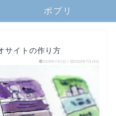
ポプリ
オサイトの作り方
2020年7月2日
/
2020年7月18日