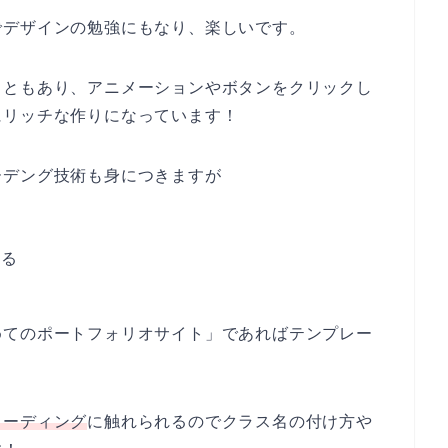
でデザインの勉強にもなり、楽しいです。
こともあり、アニメーションやボタンをクリックし
にリッチな作りになっています！
ーデング技術も身につきますが
いる
めてのポートフォリオサイト」であればテンプレー
コーディング
に触れられるのでクラス名の付け方や