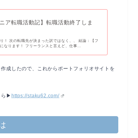
ニア転職活動記】転職活動終了しま
り！ 次の転職先が決まった訳ではなく、、 結論：【フ
になります！ フリーランスと言えど、仕事...
を作成したので、これからポートフォリオサイトを
ら▶︎
https://staku62.com/
は