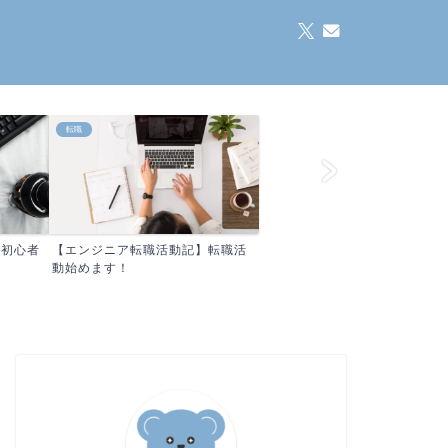
転職
【初心者
【エンジニア転職活動記】転職活
動始めます！