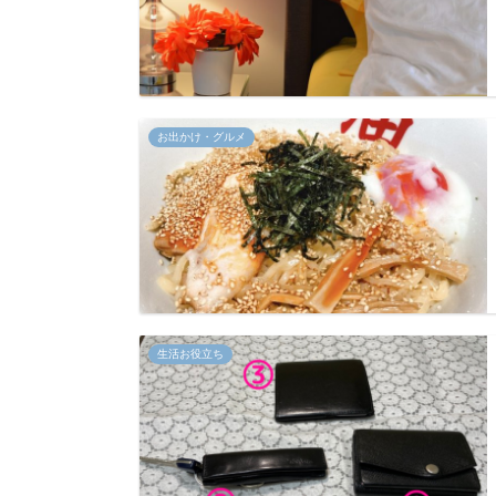
お出かけ・グルメ
生活お役立ち