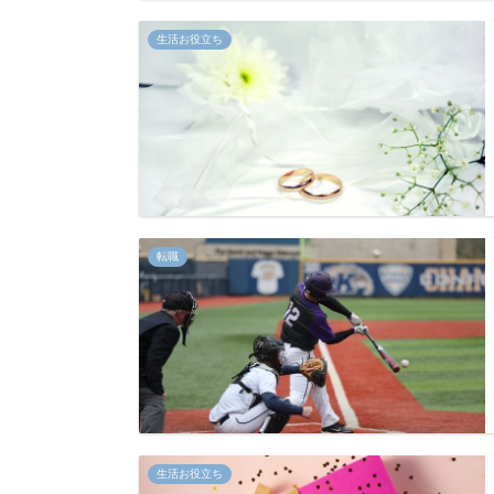
生活お役立ち
転職
生活お役立ち