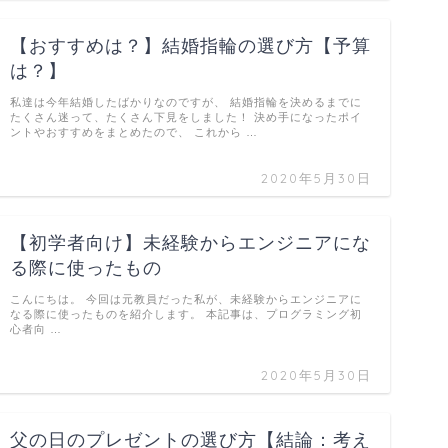
【おすすめは？】結婚指輪の選び方【予算
は？】
私達は今年結婚したばかりなのですが、 結婚指輪を決めるまでに
たくさん迷って、たくさん下見をしました！ 決め手になったポイ
ントやおすすめをまとめたので、 これから …
2020年5月30日
【初学者向け】未経験からエンジニアにな
る際に使ったもの
こんにちは。 今回は元教員だった私が、未経験からエンジニアに
なる際に使ったものを紹介します。 本記事は、プログラミング初
心者向 …
2020年5月30日
父の日のプレゼントの選び方【結論：考え