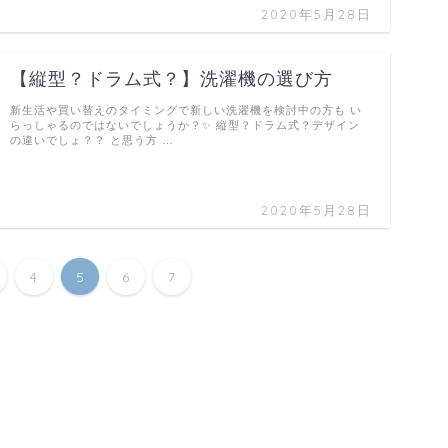
2020年5月28日
【縦型？ドラム式？】洗濯機の選び方
新生活や買い替えのタイミングで新しい洗濯機を検討中の方も い
らっしゃるのではないでしょうか？✨ 縦型？ドラム式？デザイン
の違いでしょ？？ と思う方 …
2020年5月28日
4
5
6
7