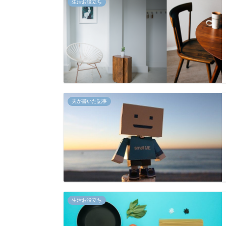
生活お役立ち
夫が書いた記事
生活お役立ち