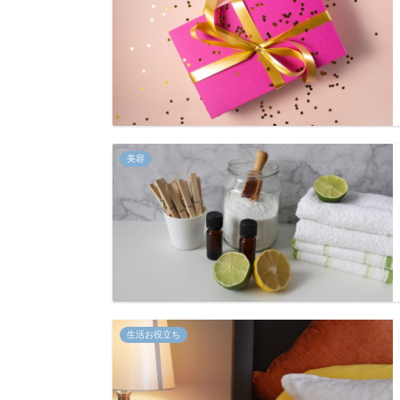
美容
生活お役立ち