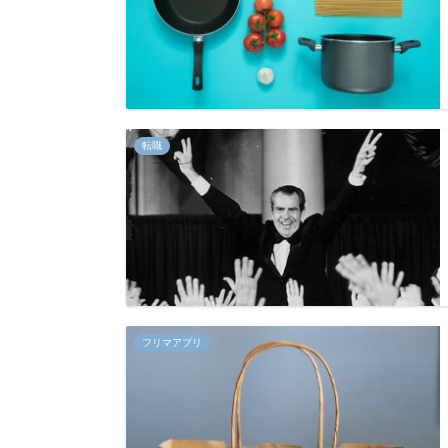
転職
フリマアプリ