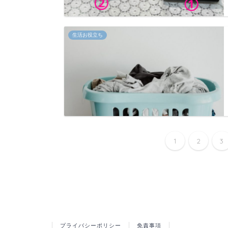
生活お役立ち
1
2
3
プライバシーポリシー
免責事項