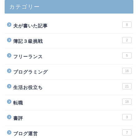
カテゴリー
8
夫が書いた記事
2
簿記３級挑戦
5
フリーランス
16
プログラミング
21
生活お役立ち
18
転職
3
書評
7
ブログ運営