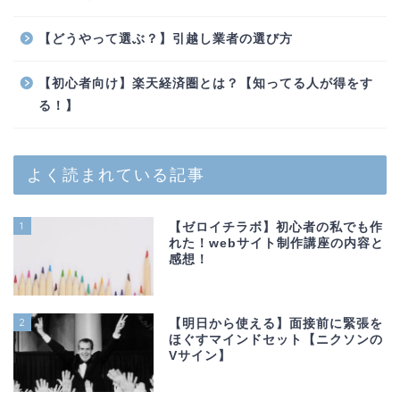
【どうやって選ぶ？】引越し業者の選び方
【初心者向け】楽天経済圏とは？【知ってる人が得をす
る！】
よく読まれている記事
1
【ゼロイチラボ】初心者の私でも作
れた！webサイト制作講座の内容と
感想！
2
【明日から使える】面接前に緊張を
ほぐすマインドセット【ニクソンの
Vサイン】