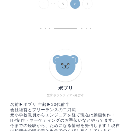
...
1
5
6
7
ポプリ
教育ボランティア×経営者
名前▶︎ポプリ 年齢▶︎30代前半
会社経営とフリーランスの二刀流
元小学校教員からエンジニアを経て現在は動画制作・
HP制作・マーケティングのお手伝いなどやってます。
今までの経験から、ためになる情報を発信します！現在
は税理士の卵の妻と田舎でのんびり暮らしています。