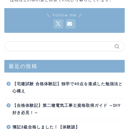
＼ Follow me ／
最近の投稿
【宅建試験 合格体験記】独学で40点を達成した勉強法と
心構え
【合格体験記】第二種電気工事士資格取得ガイド ～DIY
好き必見！～
簿記3級合格しました！【体験談】