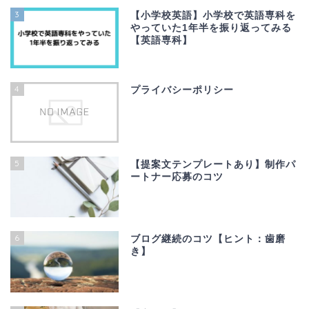
3
【小学校英語】小学校で英語専科を
やっていた1年半を振り返ってみる
【英語専科】
4
プライバシーポリシー
5
【提案文テンプレートあり】制作パ
ートナー応募のコツ
6
ブログ継続のコツ【ヒント：歯磨
き】